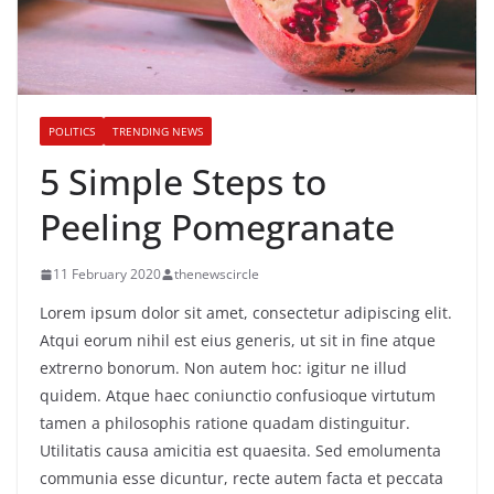
POLITICS
TRENDING NEWS
5 Simple Steps to
Peeling Pomegranate
11 February 2020
thenewscircle
Lorem ipsum dolor sit amet, consectetur adipiscing elit.
Atqui eorum nihil est eius generis, ut sit in fine atque
extrerno bonorum. Non autem hoc: igitur ne illud
quidem. Atque haec coniunctio confusioque virtutum
tamen a philosophis ratione quadam distinguitur.
Utilitatis causa amicitia est quaesita. Sed emolumenta
communia esse dicuntur, recte autem facta et peccata