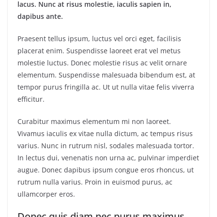
lacus. Nunc at risus molestie, iaculis sapien in,
dapibus ante.
Praesent tellus ipsum, luctus vel orci eget, facilisis
placerat enim. Suspendisse laoreet erat vel metus
molestie luctus. Donec molestie risus ac velit ornare
elementum. Suspendisse malesuada bibendum est, at
tempor purus fringilla ac. Ut ut nulla vitae felis viverra
efficitur.
Curabitur maximus elementum mi non laoreet.
Vivamus iaculis ex vitae nulla dictum, ac tempus risus
varius. Nunc in rutrum nisl, sodales malesuada tortor.
In lectus dui, venenatis non urna ac, pulvinar imperdiet
augue. Donec dapibus ipsum congue eros rhoncus, ut
rutrum nulla varius. Proin in euismod purus, ac
ullamcorper eros.
Donec quis diam nec purus maximus